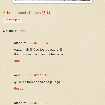
Mela
que dormissiá pas a
08:19
Comparteix
4 comentaris:
Anònim
30/3/07 13:24
Aaaahhhh !! Quò fot las paurs !!!
Bon, quò vai, sei pas 'na bacteria...
Respon
Anònim
30/3/07 14:16
Qu'ei de bon anóncia tà jo, açò...
Respon
Anònim
30/3/07 16:03