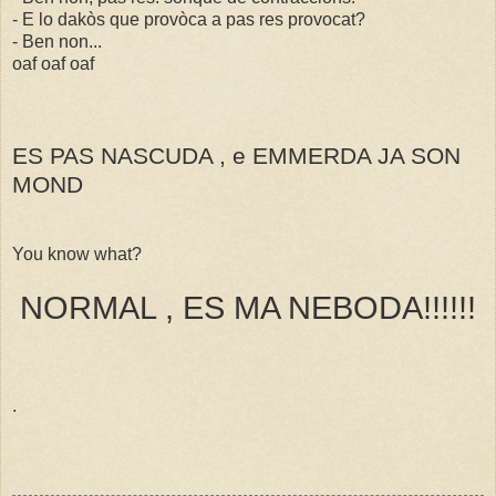
- E lo dakòs que provòca a pas res provocat?
- Ben non...
oaf oaf oaf
ES PAS NASCUDA , e EMMERDA JA SON
MOND
You know what?
NORMAL , ES MA NEBODA!!!!!!
.