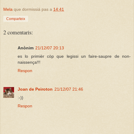
Mela
que dormissiá pas a
14:41
Comparteix
2 comentaris:
Anònim
21/12/07 20:13
es lo primièr còp que legissi un faire-saupre de non-
naissença!!!
Respon
Joan de Peiroton
21/12/07 21:46
:-))
Respon