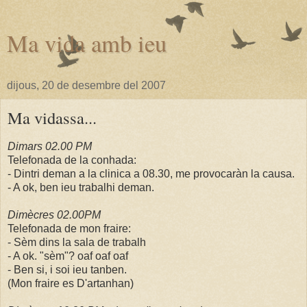
Ma vida amb ieu
dijous, 20 de desembre del 2007
Ma vidassa...
Dimars 02.00 PM
Telefonada de la conhada:
- Dintri deman a la clinica a 08.30, me provocaràn la causa.
- A ok, ben ieu trabalhi deman.
Dimècres 02.00PM
Telefonada de mon fraire:
- Sèm dins la sala de trabalh
- A ok. "sèm"? oaf oaf oaf
- Ben si, i soi ieu tanben.
(Mon fraire es D'artanhan)