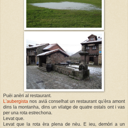
Puèi anèri al restaurant.
L'aubergista
nos aviá conselhat un restaurant qu'èra amont
dins la montanha, dins un vilatge de quatre ostals ont i vas
per una rota estrechona.
Levat que.
Levat que la rota èra plena de nèu. E ieu, demòri a un